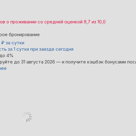
вов
о проживании со средней оценкой
9,7
из
10,0
рое бронирование
0
₽
за сутки
ть за 1 сутки при заезде сегодня
 до 4%
руйте до 31 августа 2026 — и получите кэшбэк бонусами пос
нее