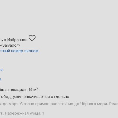
ь в Избранное
«Salvador»
тный номер эконом
ти
я
2
бщая площадь: 14 м
, обед, ужин оплачивается отдельно
м до моря
Указано прямое расстояние до Чёрного моря. Реа
т, Набережная улица, 1