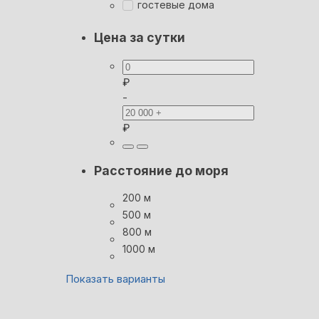
гостевые дома
Цена за сутки
₽
-
₽
Расстояние до моря
200 м
500 м
800 м
1000 м
Показать варианты